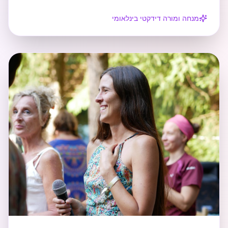
מנחה ומורה דידקטי בינלאומי