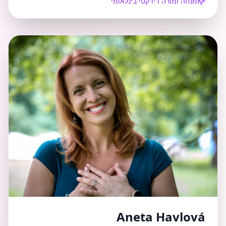
מנחה ומורה דידקטי בינלאומי
Aneta Havlová