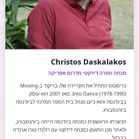
Christos Daskalakos
מנחה ומורה דידקטי מדרום אפריקה
כריסטוס התחיל את הקריירה שלו בריקוד ב-Moving
Into Dance (1978-1990). מאז 2001 הוא עוסק
בביודנסה והוא כיום מנהל בית הספר המרכזי לביודנסה
ביוהנסבורג.
הכשרתו הראשונית כמנחה ביודנסה הייתה ביוהנסבורג,
ולאחר מכן התאמן כמנחה דידקטי עם רולנדו טורו ארנדה
בברזיל.