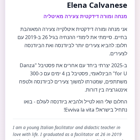
Elena Calvanese
מנחה ומורה דידקטית צעירה מאיטליה
אני מנחה ומורה דידקטית איטלקייה צעירה המאוהבת
בחיים. סיימתי את לימודי ההנחיה בגיל 26 ב-2019 עם
חלום: להביא צעירים יותר לביודנסה ואת הביודנסה
לצעירים.
ב-2025 יצרתי ביחד עם אחרים את פסטיבל "Danza
for U" הבינלאומי, פסטיבל בן 4 ימים עם כ-300
משתתפים, שמטרתו למשוך צעירים לביודנסה ולטפח
אינטגרציה בין דורות.
החלום שלי הוא לטייל ולהביא ביודנסה לעולם - בואו
נתחיל בישראל! Evviva la vita!
I am a young Italian facilitator and didactic teacher in
love with life. I graduated as a facilitator at 26 in 2019