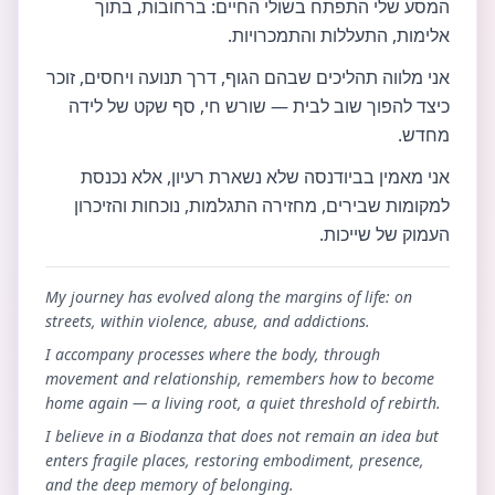
המסע שלי התפתח בשולי החיים: ברחובות, בתוך
אלימות, התעללות והתמכרויות.
אני מלווה תהליכים שבהם הגוף, דרך תנועה ויחסים, זוכר
כיצד להפוך שוב לבית — שורש חי, סף שקט של לידה
מחדש.
אני מאמין בביודנסה שלא נשארת רעיון, אלא נכנסת
למקומות שבירים, מחזירה התגלמות, נוכחות והזיכרון
העמוק של שייכות.
My journey has evolved along the margins of life: on
streets, within violence, abuse, and addictions.
I accompany processes where the body, through
movement and relationship, remembers how to become
home again — a living root, a quiet threshold of rebirth.
I believe in a Biodanza that does not remain an idea but
enters fragile places, restoring embodiment, presence,
and the deep memory of belonging.